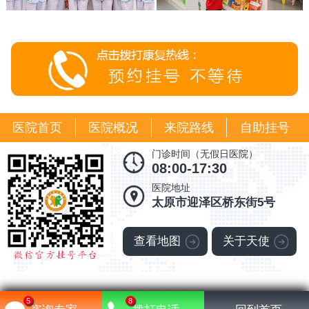
医院首页
医院概况
来院路线
自助挂号
门诊时间（无假日医院）
08:00-17:30
医院地址
太原市迎泽区桥东街5号
查看地图
关于天使
5
8
晋ICP备18007667号-16