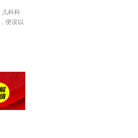
、儿科科
住，便误以