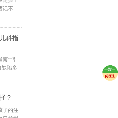
西记不
儿科指
南**引
力缺陷多
择？
孩子的注