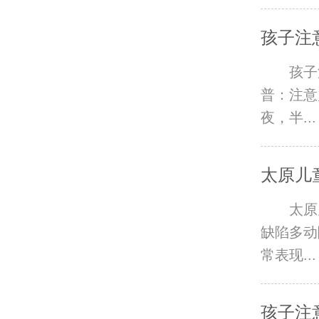
孩子注
孩子
普：注意
夜，半..
太原儿
太原
缺陷多动
常表现..
孩子注