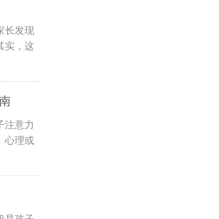
家长发现
其实，这
南
子注意力
、心理或
段是孩子