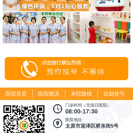
医院首页
医院概况
来院路线
自助挂号
门诊时间（无假日医院）
08:00-17:30
医院地址
太原市迎泽区桥东街5号