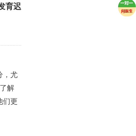
发育迟
分，尤
了解
他们更