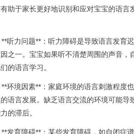
素有助于家长更好地识别和应对宝宝的语言
. **听力问题**：听力障碍是导致语言发育
原因之一。宝宝如果听不清楚周围的声音，
他们的语言学习。
. **环境因素**：家庭环境的语言刺激程度
宝的语言发展。缺乏语言交流的环境可能导
能力的滞后。
. **发育障碍**：某些发育障碍，如自闭症