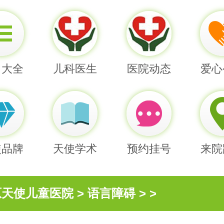
目大全
儿科医生
医院动态
爱心
使品牌
天使学术
预约挂号
来院
原天使儿童医院
>
语言障碍
> >