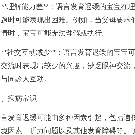
. **理解能力差**：语言发育迟缓的宝宝在
问题时可能表现出困难。例如，当父母要求
事情时，宝宝可能无法理解或执行。
. **社交互动减少**：语言发育迟缓的宝宝
人交流时表现出较少的兴趣，缺乏眼神交流
动与同龄人互动。
二、疾病常识
语言发育迟缓可能由多种因素引起，包括遗
环境因素、听力问题以及其他发育障碍等。