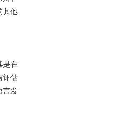
的其他
其是在
言评估
语言发