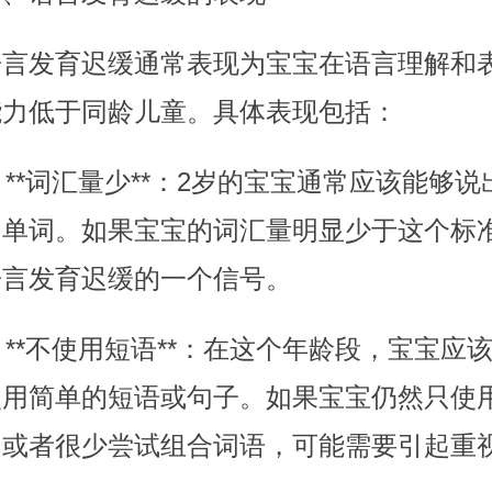
语言发育迟缓通常表现为宝宝在语言理解和
能力低于同龄儿童。具体表现包括：
. **词汇量少**：2岁的宝宝通常应该能够说
的单词。如果宝宝的词汇量明显少于这个标
语言发育迟缓的一个信号。
. **不使用短语**：在这个年龄段，宝宝应
使用简单的短语或句子。如果宝宝仍然只使
，或者很少尝试组合词语，可能需要引起重