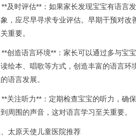
. **及时评估**：如果家长发现宝宝有语言
迹象，应尽早寻求专业评估。早期干预对改
至关重要。
. **创造语言环境**：家长可以通过多与宝
阅读绘本、唱歌等方式，创造丰富的语言环
宝的语言发展。
. **关注听力**：定期检查宝宝的听力，确
听到周围的声音，这对语言学习至关重要。
五、太原天使儿童医院推荐